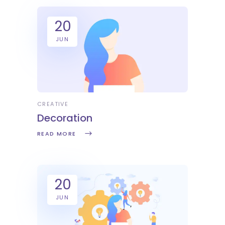
20
JUN
CREATIVE
Decoration
READ MORE
20
JUN