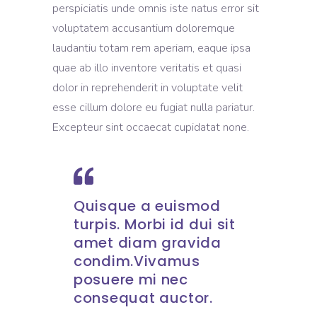
perspiciatis unde omnis iste natus error sit
voluptatem accusantium doloremque
laudantiu totam rem aperiam, eaque ipsa
quae ab illo inventore veritatis et quasi
dolor in reprehenderit in voluptate velit
esse cillum dolore eu fugiat nulla pariatur.
Excepteur sint occaecat cupidatat none.
Quisque a euismod
turpis. Morbi id dui sit
amet diam gravida
condim.Vivamus
posuere mi nec
consequat auctor.