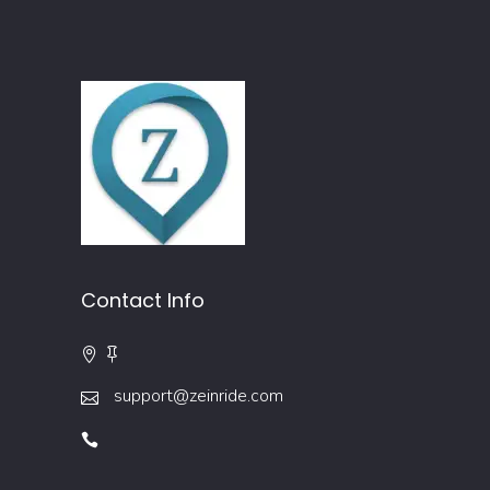
Contact Info
support@zeinride.com