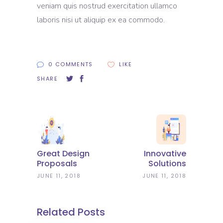
veniam quis nostrud exercitation ullamco
laboris nisi ut aliquip ex ea commodo.
0 COMMENTS
LIKE
SHARE
Great Design
Innovative
Proposals
Solutions
JUNE 11, 2018
JUNE 11, 2018
Related Posts