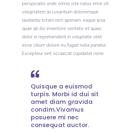
perspiciatis unde omnis iste natus error sit
voluptatem accusantium doloremque
laudantiu totam rem aperiam, eaque ipsa
quae ab illo inventore veritatis et quasi
dolor in reprehenderit in voluptate velit
esse cillum dolore eu fugiat nulla pariatur.
Excepteur sint occaecat cupidatat none.
Quisque a euismod
turpis. Morbi id dui sit
amet diam gravida
condim.Vivamus
posuere mi nec
consequat auctor.