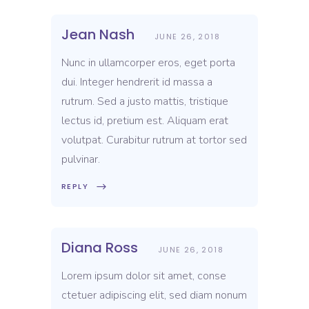
Jean Nash
JUNE 26, 2018
Nunc in ullamcorper eros, eget porta
dui. Integer hendrerit id massa a
rutrum. Sed a justo mattis, tristique
lectus id, pretium est. Aliquam erat
volutpat. Curabitur rutrum at tortor sed
pulvinar.
REPLY
Diana Ross
JUNE 26, 2018
Lorem ipsum dolor sit amet, conse
ctetuer adipiscing elit, sed diam nonum