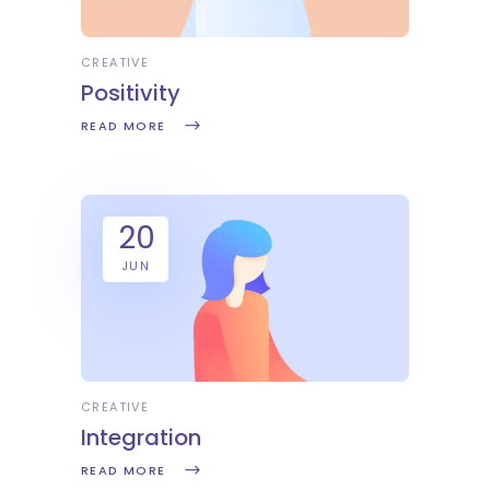
CREATIVE
Positivity
READ MORE
20
JUN
CREATIVE
Integration
READ MORE